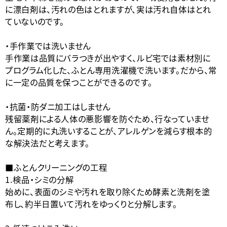
に漂白剤は、汚れの色はとれますが、実は汚れ自体はとれ
ていないのです。
・手作業では洗いません
手作業は品質にバラつきが出やすく、ルビ宅では素材別に
プログラム化した、ふとん専用洗濯機で洗います。だから、常
に一定の品質を保つことができるのです。
・抗菌・防ダニ加工はしません
残留薬剤による人体の悪影響を防ぐため、行なっていませ
ん。定期的に丸洗いすることが、アレルゲンを減らす根本的
な解決法だと考えます。
■ふとんクリーニングの工程
1.検品・シミの分解
始めに、表面のシミや汚れを取り除くため酵素と洗剤を塗
布し、約半日置いて汚れをゆっくりと分解します。