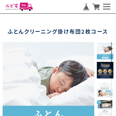
ふとんクリーニング掛け布団2枚コース