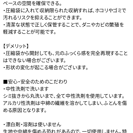
ペースの空間を確保できる。
・圧縮袋に入れて収納限られた収納すれば、ホコリやゴミで
汚れるリスクを抑えることができます。
・清潔な状態で正しく保管することで、ダニやカビの繁殖を
軽減することが可能です。
【デメリット】
・圧縮袋から開封しても、元のふっくら感を完全再現すること
はできない場合がございます。
・形状の変化が起こる場合がございます。
■安心・安全のためのこだわり
・中性洗剤で洗います
シミ抜きから丸洗いまで、全て中性洗剤を使用しています。
アルカリ性洗剤は中綿の繊維を溶かしてしまい、ふとんを傷
める原因となります。
・漂白剤・溶剤は使いません
生地や中綿を傷める恐れがあるので、一切使用しません。特