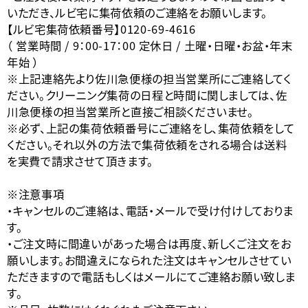
いただき、ルビ宅に集荷依頼のご連絡をお願いします。
【ルビ宅集荷依頼番号】0120-69-4616
（ 営業時間 / 9：00-17：00 定休日 / 土曜・日曜・お盆・年末
年始 ）
※上記連絡先より佐川急便様の担当営業所にご連絡してく
ださい。クリーニング集荷の日程と時間に関しましては、佐
川急便様の担当営業所と直接ご相談くださいませ。
※必ず、上記の集荷依頼番号にご連絡をし、集荷依頼をして
ください。それ以外の方法で集荷依頼をされる場合は送料
を実費で請求させて頂きます。
※注意事項
・キャンセルのご連絡は、電話・メールで受け付けしておりま
す。
・ご注文時に間違いがあった場合は再度、新しくご注文をお
願いします。お間違えになられた注文はキャンセルさせてい
ただきますので電話もしくはメールにてご連絡お願い致しま
す。