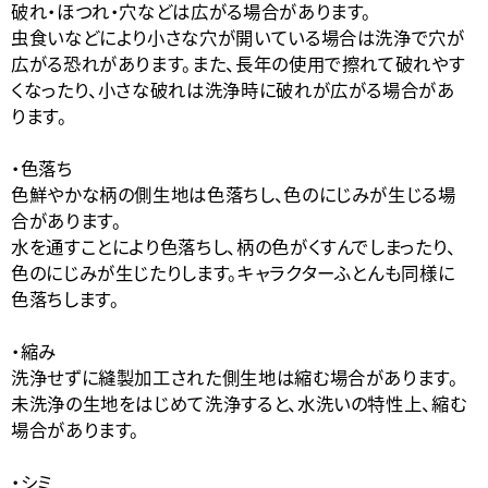
破れ・ほつれ・穴などは広がる場合があります。
虫食いなどにより小さな穴が開いている場合は洗浄で穴が
広がる恐れがあります。また、長年の使用で擦れて破れやす
くなったり、小さな破れは洗浄時に破れが広がる場合があ
ります。
・色落ち
色鮮やかな柄の側生地は色落ちし、色のにじみが生じる場
合があります。
水を通すことにより色落ちし、柄の色がくすんでしまったり、
色のにじみが生じたりします。キャラクターふとんも同様に
色落ちします。
・縮み
洗浄せずに縫製加工された側生地は縮む場合があります。
未洗浄の生地をはじめて洗浄すると、水洗いの特性上、縮む
場合があります。
・シミ