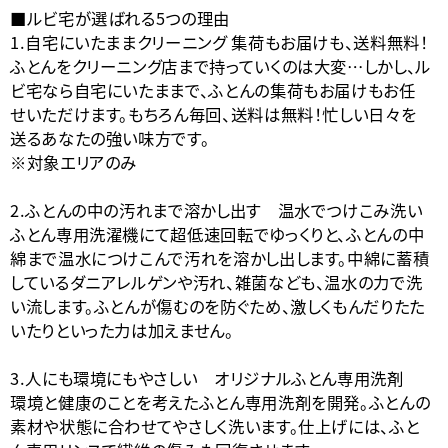
■ルビ宅が選ばれる5つの理由
1.自宅にいたままクリーニング 集荷もお届けも、送料無料！
ふとんをクリーニング店まで持っていくのは大変…しかし、ル
ビ宅なら自宅にいたままで、ふとんの集荷もお届けもお任
せいただけます。もちろん毎回、送料は無料！忙しい日々を
送るあなたの強い味方です。
※対象エリアのみ
2.ふとんの中の汚れまで溶かし出す 温水でつけこみ洗い
ふとん専用洗濯機にて超低速回転でゆっくりと、ふとんの中
綿まで温水につけこんで汚れを溶かし出します。中綿に蓄積
しているダニアレルゲンや汚れ、雑菌なども、温水の力で洗
い流します。ふとんが傷むのを防ぐため、激しくもんだりたた
いたりといった力は加えません。
3.人にも環境にもやさしい オリジナルふとん専用洗剤
環境と健康のことを考えたふとん専用洗剤を開発。ふとんの
素材や状態に合わせてやさしく洗います。仕上げには、ふと