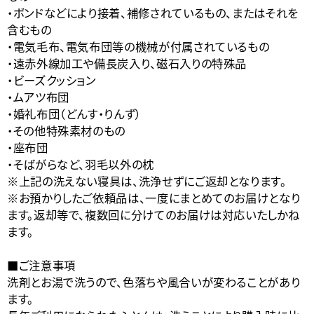
・ボンドなどにより接着、補修されているもの、またはそれを
含むもの
・電気毛布、電気布団等の機械が付属されているもの
・遠赤外線加工や備長炭入り、磁石入りの特殊品
・ビーズクッション
・ムアツ布団
・婚礼布団（どんす・りんず）
・その他特殊素材のもの
・座布団
・そばがらなど、羽毛以外の枕
※上記の洗えない寝具は、洗浄せずにご返却となります。
※お預かりしたご依頼品は、一度にまとめてのお届けとなり
ます。返却等で、複数回に分けてのお届けは対応いたしかね
ます。
■ご注意事項
洗剤とお湯で洗うので、色落ちや風合いが変わることがあり
ます。