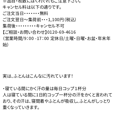
※品目・枚数にはくれぐれもご注意下さい。
キャンセル料は以下の通りです。
ご注文当日・・・・・・・無料
ご注文翌日〜集荷前・・・1,100円（税込）
集荷後・・・・・・・・・キャンセル不可
【ご相談・お問い合わせ】0120-69-4616
（営業時間/9：00 -17：00 定休日/土曜・日曜・お盆・年末年
始）
実は、ふとんはこんなに汚れています！
・寝ている間にかく汗の量は毎日コップ１杯分
人は寝ている間に1日約コップ一杯分の汗をかくと言われて
おり、その汗は、寝間着やふとんが吸収し、ふとんがしっとり
重くなっていきます。