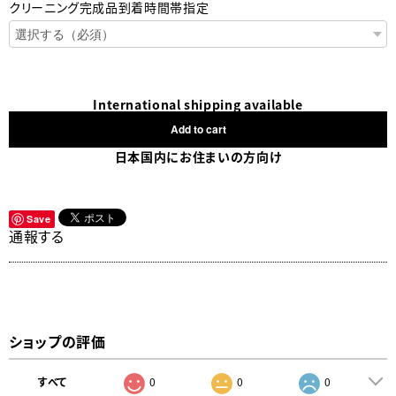
クリーニング完成品到着時間帯指定
International shipping available
Add to cart
日本国内にお住まいの方向け
Save
通報する
ショップの評価
すべて
0
0
0