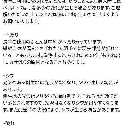
長年ご利用になられたふとんは、洗うことにより購入時に比
べ、以下のような多少の変化が生じる場合があります。ご理
解いただいた上でふとん丸洗いにお出しいただけますよう
お願いいたします。
・へたり
長年ご使用のふとんは中綿がへたり弱っています。
繊維自体が傷んでちぎれたり、羽毛では羽先部分が折れて
いることもあります。洗浄すると、ちぎれた綿のくずも流れ出
し、カサ減りの原因となることもあります。
・シワ
光沢のある側生地は光沢がなくなり、シワが生じる場合が
あります。
側生地の光沢はノリや蛍光増白剤です。これらは洗浄で洗
い落とされますので、光沢はなくなりシワが出やすくなりま
す。また配送時の状況により、シワが生じる場合があります。
・破れ